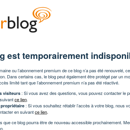
g est temporairement indisponi
aine ou l’abonnement premium de ce blog n’a pas été renouvelé, ce 
tion. Dans certains cas, le blog peut également être protégé par un m
ccès limité tant que l’abonnement premium n’a pas été réactivé.
s visiteurs
: Si vous avez des questions, vous pouvez contacter le pr
 suivant
ce lien
.
 propriétaire
: Si vous souhaitez rétablir l’accès à votre blog, nous v
ntacter en suivant
ce lien
.
 que ce blog pourra être de nouveau accessible prochainement. Mer
n.