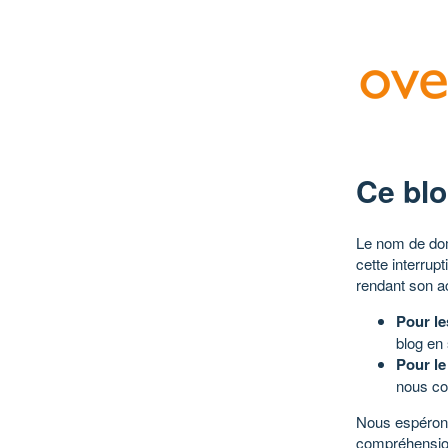
Ce blo
Le nom de dom
cette interrup
rendant son a
Pour le
blog en
Pour le
nous co
Nous espérons
compréhensio