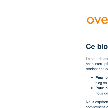
Ce blo
Le nom de dom
cette interrup
rendant son a
Pour le
blog en
Pour le
nous co
Nous espérons
compréhensio