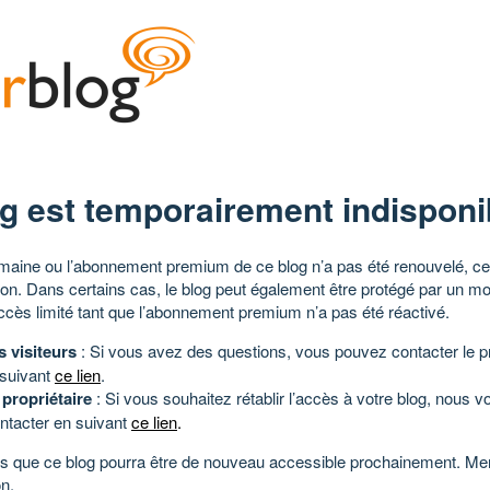
g est temporairement indisponi
aine ou l’abonnement premium de ce blog n’a pas été renouvelé, ce 
tion. Dans certains cas, le blog peut également être protégé par un m
ccès limité tant que l’abonnement premium n’a pas été réactivé.
s visiteurs
: Si vous avez des questions, vous pouvez contacter le pr
 suivant
ce lien
.
 propriétaire
: Si vous souhaitez rétablir l’accès à votre blog, nous v
ntacter en suivant
ce lien
.
 que ce blog pourra être de nouveau accessible prochainement. Mer
n.