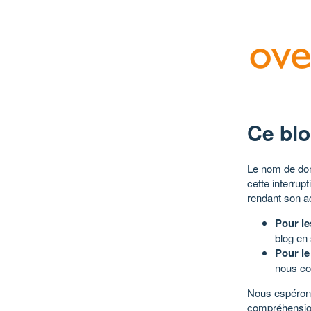
Ce blo
Le nom de dom
cette interrup
rendant son a
Pour le
blog en
Pour le
nous co
Nous espérons
compréhensio