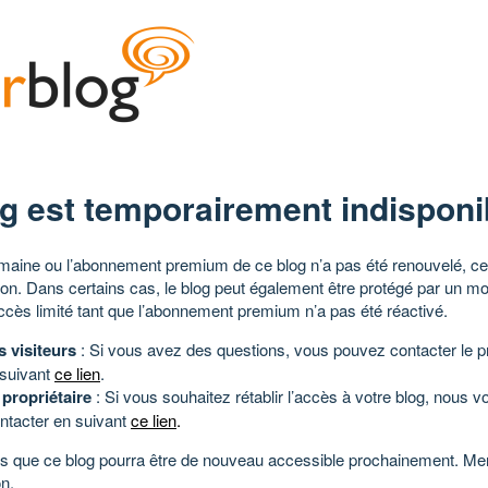
g est temporairement indisponi
aine ou l’abonnement premium de ce blog n’a pas été renouvelé, ce 
tion. Dans certains cas, le blog peut également être protégé par un m
ccès limité tant que l’abonnement premium n’a pas été réactivé.
s visiteurs
: Si vous avez des questions, vous pouvez contacter le pr
 suivant
ce lien
.
 propriétaire
: Si vous souhaitez rétablir l’accès à votre blog, nous v
ntacter en suivant
ce lien
.
 que ce blog pourra être de nouveau accessible prochainement. Mer
n.