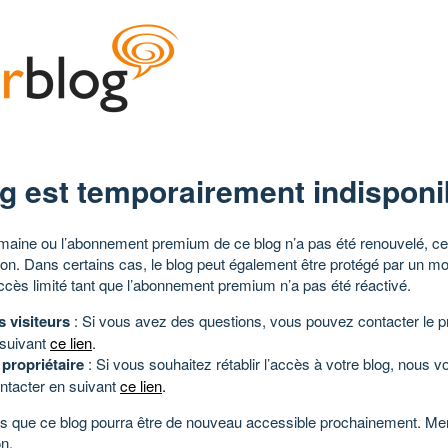
g est temporairement indisponi
aine ou l’abonnement premium de ce blog n’a pas été renouvelé, ce 
tion. Dans certains cas, le blog peut également être protégé par un m
ccès limité tant que l’abonnement premium n’a pas été réactivé.
s visiteurs
: Si vous avez des questions, vous pouvez contacter le pr
 suivant
ce lien
.
 propriétaire
: Si vous souhaitez rétablir l’accès à votre blog, nous v
ntacter en suivant
ce lien
.
 que ce blog pourra être de nouveau accessible prochainement. Mer
n.