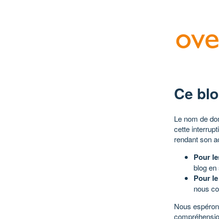
Ce blo
Le nom de dom
cette interrup
rendant son a
Pour le
blog en
Pour le
nous co
Nous espérons
compréhensio