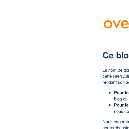
Ce blo
Le nom de dom
cette interrup
rendant son a
Pour le
blog en
Pour le
nous co
Nous espérons
compréhensio