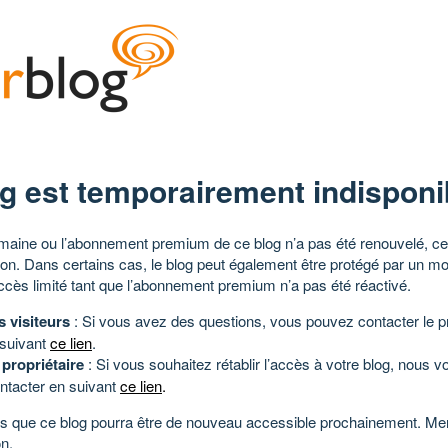
g est temporairement indisponi
aine ou l’abonnement premium de ce blog n’a pas été renouvelé, ce 
tion. Dans certains cas, le blog peut également être protégé par un m
ccès limité tant que l’abonnement premium n’a pas été réactivé.
s visiteurs
: Si vous avez des questions, vous pouvez contacter le pr
 suivant
ce lien
.
 propriétaire
: Si vous souhaitez rétablir l’accès à votre blog, nous v
ntacter en suivant
ce lien
.
 que ce blog pourra être de nouveau accessible prochainement. Mer
n.