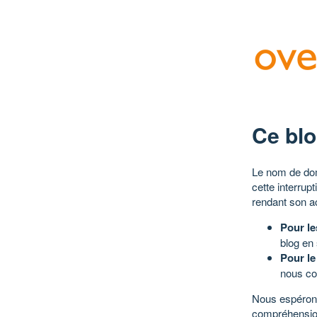
Ce blo
Le nom de dom
cette interrup
rendant son a
Pour le
blog en
Pour le
nous co
Nous espérons
compréhensio