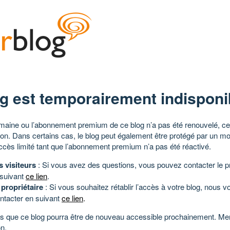
g est temporairement indisponi
aine ou l’abonnement premium de ce blog n’a pas été renouvelé, ce 
tion. Dans certains cas, le blog peut également être protégé par un m
ccès limité tant que l’abonnement premium n’a pas été réactivé.
s visiteurs
: Si vous avez des questions, vous pouvez contacter le pr
 suivant
ce lien
.
 propriétaire
: Si vous souhaitez rétablir l’accès à votre blog, nous v
ntacter en suivant
ce lien
.
 que ce blog pourra être de nouveau accessible prochainement. Mer
n.